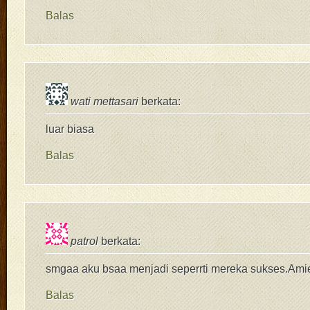
Balas
wati mettasari
berkata:
luar biasa
Balas
patrol
berkata:
smgaa aku bsaa menjadi seperrti mereka sukses.A
Balas