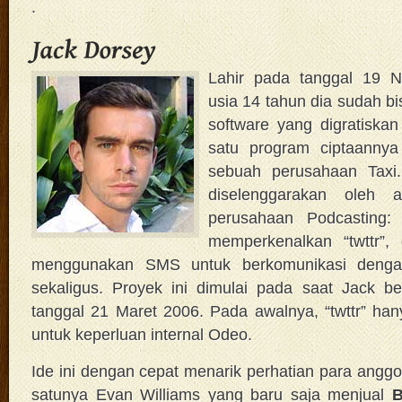
.
Lahir pada tanggal 19 
usia 14 tahun dia sudah 
software yang digratiskan
satu program ciptaannya
sebuah perusahaan Taxi.
diselenggarakan oleh 
perusahaan Podcasting
memperkenalkan “twttr”, 
menggunakan SMS untuk berkomunikasi denga
sekaligus. Proyek ini dimulai pada saat Jack be
tanggal 21 Maret 2006. Pada awalnya, “twttr” ha
untuk keperluan internal Odeo.
Ide ini dengan cepat menarik perhatian para angg
satunya Evan Williams yang baru saja menjual
B