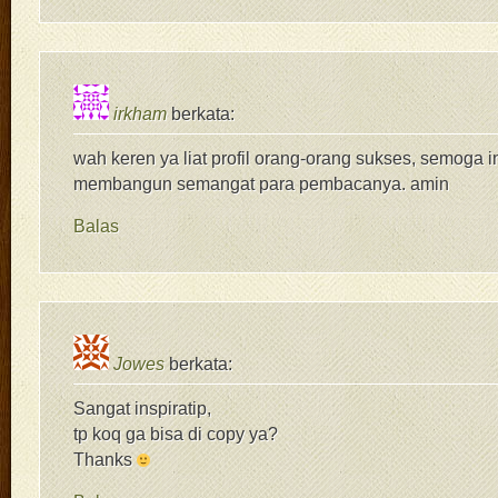
irkham
berkata:
wah keren ya liat profil orang-orang sukses, semoga in
membangun semangat para pembacanya. amin
Balas
Jowes
berkata:
Sangat inspiratip,
tp koq ga bisa di copy ya?
Thanks