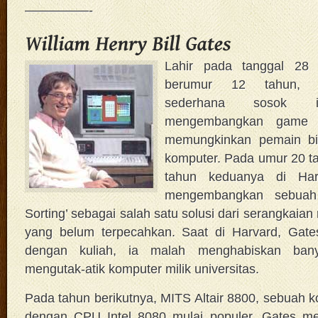
—————-
Lahir pada tanggal 28
berumur 12 tahun, 
sederhana sosok 
mengembangkan game 
memungkinkan pemain b
komputer. Pada umur 20 ta
tahun keduanya di Harv
mengembangkan sebuah 
Sorting’ sebagai salah satu solusi dari serangkai
yang belum terpecahkan. Saat di Harvard, Gates 
dengan kuliah, ia malah menghabiskan ban
mengutak-atik komputer milik universitas.
Pada tahun berikutnya, MITS Altair 8800, sebuah k
dengan CPU Intel 8080 mulai populer. Gates m