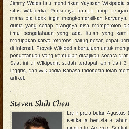
Jimmy Wales lalu mendirikan Yayasan Wikipedia s
situs Wikipedia. Prinsipnya hampir mirip dengan
mana dia tidak ingin mengkomersilkan karyanya.
dunia yang setiap orangnya bisa memperoleh aks
ilmu pengetahuan yang ada. Itulah yang kami 
merupakan karya referensi paling besar, cepat be
di Internet. Proyek Wikipedia bertujuan untuk men
pengetahuan yang kemudian disajikan secara grat
Saat ini di WIkipedia sudah terdapat lebih dari 3 
Inggris, dan Wikipedia Bahasa Indonesia telah memil
artikel.
.
Lahir pada bulan Agustus 1
Ketika ia berusia 8 tahun
pindah ke Amerika Serikat. 