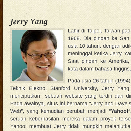
.
Lahir di Taipei, Taiwan p
1968. Dia pindah ke San 
usia 10 tahun, dengan adi
meninggal ketika Jerry Ya
Saat pindah ke Amerika,
kata dalam bahasa Inggris, 
Pada usia 26 tahun (1994), 
Teknik Elektro, Stanford University, Jerry Yan
menciptakan sebuah website yang terdiri dari direk
Pada awalnya, situs ini bernama “Jerry and Dave’
Web”, yang kemudian berubah menjadi “
Yahoo!
seruan keberhasilan mereka dalam proyek terse
Yahoo! membuat Jerry tidak mungkin melanjutkan