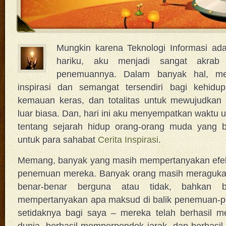
Mungkin karena Teknologi Informasi ada
hariku, aku menjadi sangat akrab
penemuannya. Dalam banyak hal, me
inspirasi dan semangat tersendiri bagi kehidupa
kemauan keras, dan totalitas untuk mewujudkan
luar biasa. Dan, hari ini aku menyempatkan waktu 
tentang sejarah hidup orang-orang muda yang b
untuk para sahabat
Cerita Inspirasi
.
Memang, banyak yang masih mempertanyakan efe
penemuan mereka. Banyak orang masih meragukan
benar-benar berguna atau tidak, bahkan 
mempertanyakan apa maksud di balik penemuan-pe
setidaknya bagi saya – mereka telah berhasil m
dunia, berhasil memperpendek jarak, dan berhas