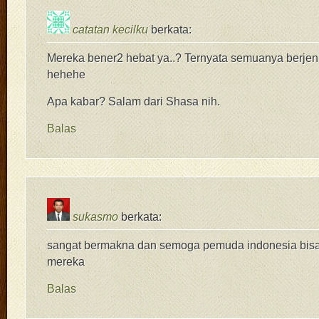
catatan kecilku
berkata:
Mereka bener2 hebat ya..? Ternyata semuanya berjeni
hehehe
Apa kabar? Salam dari Shasa nih.
Balas
sukasmo
berkata:
sangat bermakna dan semoga pemuda indonesia bisa 
mereka
Balas