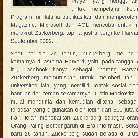
Player” yang menggunaka
untuk mempelajari keb
Program ini lalu ia publikasikan dan memperoleh
Magazine. Microsoft dan AOL mencoba untuk 
merekrut Zuckerberg, tapi ia justru pergi ke Harv
September 2002.
Saat berusia 2o tahun, Zuckerberg melunc
kamarnya di asrama Harvard, yaitu pada tanggal 
itu, Facebook hanya sebagai “barang Harvar
Zuckerberg memutuskan untuk memberi tahu
universitas lain, yang memiliki kontak sosial 
bantuan dari teman sekamarnya Dustin Moskovitz. Da
mulai mendunia dan kemudian dikenal sebagai s
terbesar yang digunakan oleh lebih dari 500 juta 
Fair, telah menobatkan Zuckerberg sebagai ora
Orang Paling Berpengaruh di Era Informasi”. Seka
baru 26 tahun, Zuckerberg sudah berada di urut