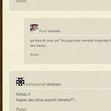
Balas
Roes
berkata:
ga bisa di copy ya? itu juga bisa menjadi inspirat
lam kenal…
Balas
nurhasanah
berkata:
hebat,,!!
kapan aku bisa seperti mereka??..
Balas