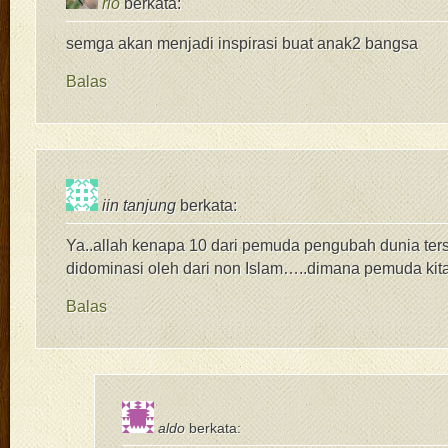
rio
berkata:
semga akan menjadi inspirasi buat anak2 bangsa
Balas
iin tanjung
berkata:
Ya..allah kenapa 10 dari pemuda pengubah dunia te
didominasi oleh dari non Islam…..dimana pemuda kit
Balas
aldo
berkata: