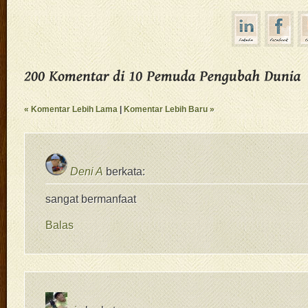
« Komentar Lebih Lama
|
Komentar Lebih Baru »
Deni A
berkata:
sangat bermanfaat
Balas