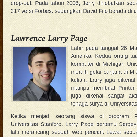
drop-out. Pada tahun 2006, Jerry dinobatkan seb
317 versi Forbes, sedangkan David Filo berada di u
.
Lahir pada tanggal 26 Ma
Amerika. Kedua orang tu
komputer di Michigan Unive
meraih gelar sarjana di Mi
kuliah, Larry juga dikenal
mampu membuat Printer I
juga dikenal sangat akt
tenaga surya di Universitas
Ketika menjadi seorang siswa di program P
Universitas Stanford, Larry Page bertemu Serge
lalu merancang sebuah web pencari. Lewat seb