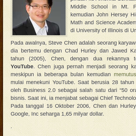
Middle School in Mt. Pr
kemudian John Hersey Hig
Math and Science Academy
di University of Illinois d
Pada awalnya, Steve Chen adalah seorang karyaw
dia bertemu dengan Chad Hurley dan Jawed Kar
tahun (2005), Chen, dengan dua rekannya t
YouTube
. Chen juga pernah menjadi seorang k
meskipun ia beberapa bulan kemudian
memutus
mulai menekuni YouTube. Saat berusia 28 tahun 
oleh Business 2.0 sebagai salah satu dari “50 or
bisnis. Saat ini, ia menjabat sebagai Chief Technol
Pada tanggal 16 Oktober 2006, Chen dan Hurle
Google, Inc seharga 1,65 milyar dollar.
.