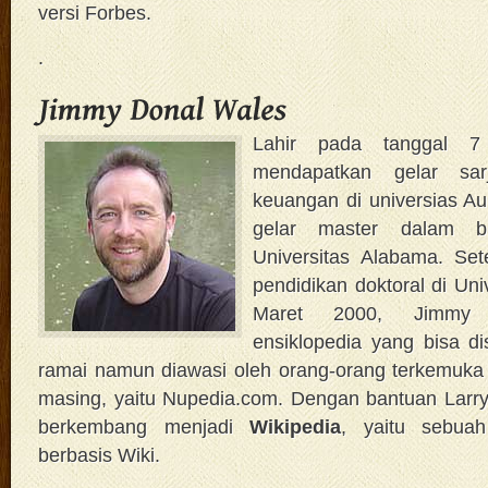
versi Forbes.
.
Lahir pada tanggal 7
mendapatkan gelar sa
keuangan di universias A
gelar master dalam b
Universitas Alabama. Sete
pendidikan doktoral di Uni
Maret 2000, Jimmy 
ensiklopedia yang bisa di
ramai namun diawasi oleh orang-orang terkemuka
masing, yaitu Nupedia.com. Dengan bantuan Larry
berkembang menjadi
Wikipedia
, yaitu sebuah
berbasis Wiki.