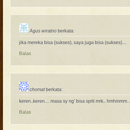
Agus wiratno
berkata:
jika mereka bisa (sukses), saya juga bisa (sukses)…
Balas
chomat
berkata:
keren..keren… masa sy ng’ bisa sprti mrk.. hmhmmm
Balas