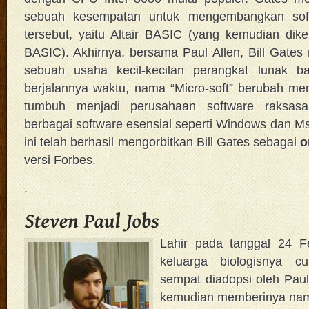
sebuah kesempatan untuk mengembangkan soft
tersebut, yaitu Altair BASIC (yang kemudian dike
BASIC). Akhirnya, bersama Paul Allen, Bill Gates 
sebuah usaha kecil-kecilan perangkat lunak ba
berjalannya waktu, nama “Micro-soft” berubah me
tumbuh menjadi perusahaan software raksas
berbagai software esensial seperti Windows dan Ms 
ini telah berhasil mengorbitkan Bill Gates sebagai
o
versi Forbes.
.
Lahir pada tanggal 24 F
keluarga biologisnya c
sempat diadopsi oleh Pau
kemudian memberinya nama