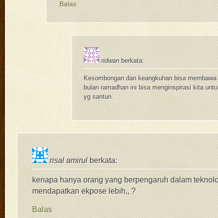
Balas
ridwan
berkata:
Kesombongan dan keangkuhan bisa membawa 
bulan ramadhan ini bisa menginspirasi kita unt
yg santun.
risal amirul
berkata:
kenapa hanya orang yang berpengaruh dalam teknolo
mendapatkan ekpose lebih,, ?
Balas