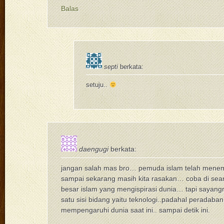
Balas
septi
berkata:
setuju..
daengugi
berkata:
jangan salah mas bro… pemuda islam telah men
sampai sekarang masih kita rasakan… coba di sea
besar islam yang mengispirasi dunia… tapi sayangn
satu sisi bidang yaitu teknologi..padahal peradaban
mempengaruhi dunia saat ini.. sampai detik ini.