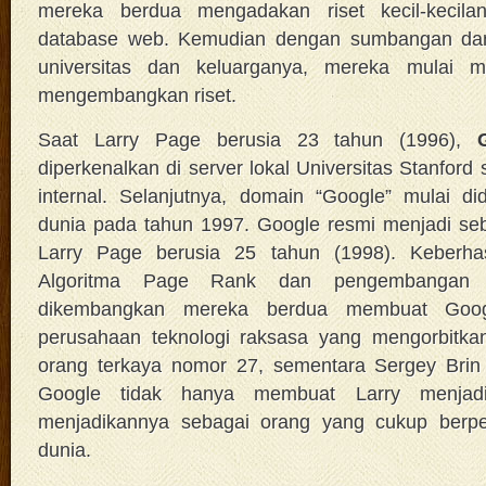
mereka berdua mengadakan riset kecil-kecila
database web. Kemudian dengan sumbangan dan
universitas dan keluarganya, mereka mulai m
mengembangkan riset.
Saat Larry Page berusia 23 tahun (1996),
diperkenalkan di server lokal Universitas Stanford
internal. Selanjutnya, domain “Google” mulai di
dunia pada tahun 1997. Google resmi menjadi se
Larry Page berusia 25 tahun (1998). Keberhasil
Algoritma Page Rank dan pengembangan 
dikembangkan mereka berdua membuat Goog
perusahaan teknologi raksasa yang mengorbitka
orang terkaya nomor 27, sementara Sergey Brin 
Google tidak hanya membuat Larry menjadi
menjadikannya sebagai orang yang cukup berpe
dunia.