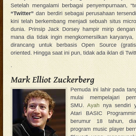
Setelah mengalami berbagai penyempurnaan, “tw
“Twitter”
dan berdiri sebagai perusahaan tersendiri
kini telah berkembang menjadi sebuah situs micro
dunia. Prinsip Jack Dorsey hampir mirip dengan
mana dia tidak ingin mengkomersilkan karyanya,
dirancang untuk berbasis Open Source (gratis
oriented. Hingga saat ini pun, tidak ada iklan di Twitt
.
Pemuda ini lahir pada tan
mulai mempelajari pe
SMU.
Ayah
nya sendiri 
Atari BASIC Programmi
berumur 18 tahun, di
program music player be