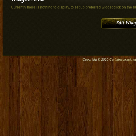
Currently there is nothing to display, to set up preferred widget click on the b
Copyright © 2010
CeritaInspirasi.net