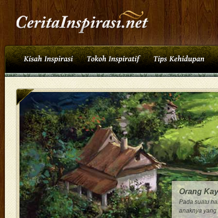
Orang Kay
Pada suatu ha
anaknya yang 