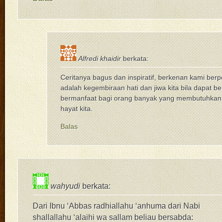
Alfredi khaidir
berkata:
Ceritanya bagus dan inspiratif, berkenan kami ber
adalah kegembiraan hati dan jiwa kita bila dapat b
bermanfaat bagi orang banyak yang membutuhkan 
hayat kita.
Balas
wahyudi
berkata:
Dari Ibnu ‘Abbas radhiallahu ‘anhuma dari Nabi
shallallahu ‘alaihi wa sallam beliau bersabda: