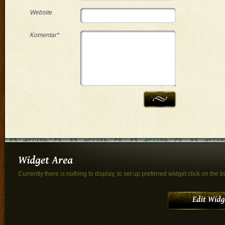
Website
Komentar*
Currently there is nothing to display, to set up preferred widget click on the b