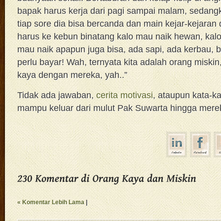
bapak harus kerja dari pagi sampai malam, sedang
tiap sore dia bisa bercanda dan main kejar-kejaran
harus ke kebun binatang kalo mau naik hewan, kalo
mau naik apapun juga bisa, ada sapi, ada kerbau, 
perlu bayar! Wah, ternyata kita adalah orang miskin
kaya dengan mereka, yah..”
Tidak ada jawaban,
cerita motivasi
, ataupun kata-ka
mampu keluar dari mulut Pak Suwarta hingga mere
« Komentar Lebih Lama
|