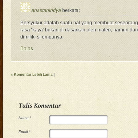
anastanindya
berkata:
Bersyukur adalah suatu hal yang membuat seseorang
rasa ‘kaya’ bukan di dasarkan oleh materi, namun dar
dimiliki si empunya.
Balas
« Komentar Lebih Lama
|
Nama *
Email *