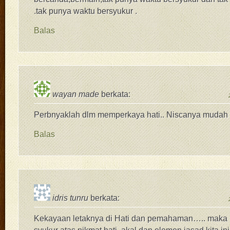
.tak punya waktu bersyukur .
Balas
wayan made
berkata:
Perbnyaklah dlm memperkaya hati.. Niscanya mudah 
Balas
idris tunru
berkata:
Kekayaan letaknya di Hati dan pemahaman….. maka 