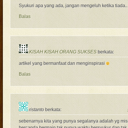
Syukuri apa yang ada, jangan mengeluh ketika tiada..
Balas
KISAH KISAH ORANG SUKSES
berkata:
artikel yang bermanfaat dan menginspirasi
Balas
ristanto
berkata:
sebenarnya kita yang punya segalanya adalah yg mis
bercanda,bermain,tak punya waktu bersyukur dan tak