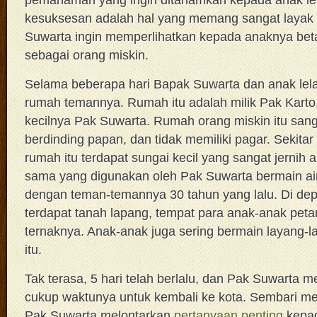
kesuksesan adalah hal yang memang sangat layak 
Suwarta ingin memperlihatkan kepada anaknya bet
sebagai orang miskin.
Selama beberapa hari Bapak Suwarta dan anak lelak
rumah temannya. Rumah itu adalah milik Pak Karto
kecilnya Pak Suwarta. Rumah orang miskin itu san
berdinding papan, dan tidak memiliki pagar. Sekitar
rumah itu terdapat sungai kecil yang sangat jernih 
sama yang digunakan oleh Pak Suwarta bermain ai
dengan teman-temannya 30 tahun yang lalu. Di de
terdapat tanah lapang, tempat para anak-anak pe
ternaknya. Anak-anak juga sering bermain layang-l
itu.
Tak terasa, 5 hari telah berlalu, dan Pak Suwarta
cukup waktunya untuk kembali ke kota. Sembari m
Pak Suwarta melontarkan
pertanyaan penting
kepad