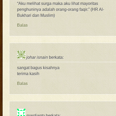
“Aku melihat surga maka aku lihat mayoritas
penghuninya adalah orang-orang faqir.” (HR Al-
Bukhari dan Muslim)
Balas
johar isnain
berkata:
sangat bagus kisahnya
terima kasih
Balas
mardianto
berkata: