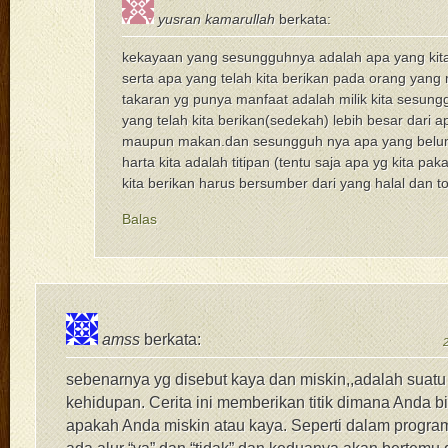
yusran kamarullah
berkata:
kekayaan yang sesungguhnya adalah apa yang kita
serta apa yang telah kita berikan pada orang yan
takaran yg punya manfaat adalah milik kita sesun
yang telah kita berikan(sedekah) lebih besar dari a
maupun makan.dan sesungguh nya apa yang belum 
harta kita adalah titipan (tentu saja apa yg kita pa
kita berikan harus bersumber dari yang halal dan t
Balas
amss
berkata:
2
sebenarnya yg disebut kaya dan miskin,,adalah suat
kehidupan. Cerita ini memberikan titik dimana Anda 
apakah Anda miskin atau kaya. Seperti dalam progra