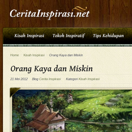
Home
~
Kisah Inspirasi
~
Orang Kaya dan Miskin
21 Mei 2012
Blog
Cerita Inspirasi
Kategori
Kisah Inspirasi