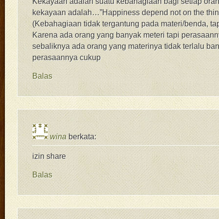
Kekayaan adalah suatu kebahagiaan bagi setiap orang
kekayaan adalah…”Happiness depend not on the thin
(Kebahagiaan tidak tergantung pada materi/benda, ta
Karena ada orang yang banyak meteri tapi perasaanny
sebaliknya ada orang yang materinya tidak terlalu ban
perasaannya cukup
Balas
wina
berkata:
izin share
Balas