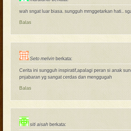
wah sngat luar biasa. sungguh mrnggetarkan hati.. s
Balas
Seto melvin
berkata:
Cerita ini sungguh inspiratif,apalagi peran si anak s
pnjabaran yg sangat cerdas dan menggugah
Balas
siti aisah
berkata: