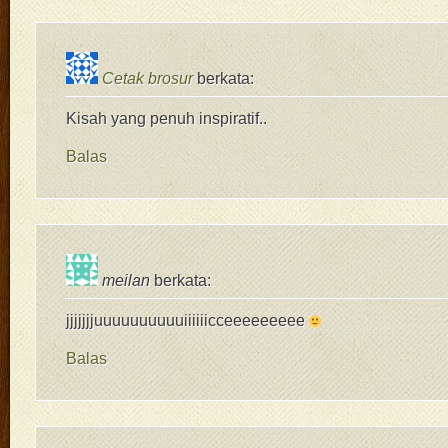
Cetak brosur
berkata:
Kisah yang penuh inspiratif..
Balas
meilan
berkata:
jjjjjjjuuuuuuuuuuiiiiiicceeeeeeeee
Balas