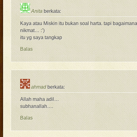
Anita
berkata:
Kaya atau Miskin itu bukan soal harta. tapi bagaiman
nikmat… :’)
itu yg saya tangkap
Balas
ahmad
berkata:
Allah maha adil…
subhanallah….
Balas