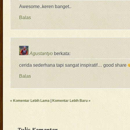
Awesome..keren banget..
Balas
Agustantyo
berkata:
cerida sederhana tapi sangat inspiratif… good share
Balas
« Komentar Lebih Lama
|
Komentar Lebih Baru »