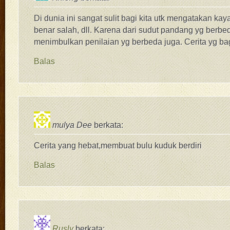
Di dunia ini sangat sulit bagi kita utk mengatakan kay
benar salah, dll. Karena dari sudut pandang yg berbe
menimbulkan penilaian yg berbeda juga. Cerita yg bag
Balas
mulya Dee
berkata:
Cerita yang hebat,membuat bulu kuduk berdiri
Balas
Rusly
berkata: