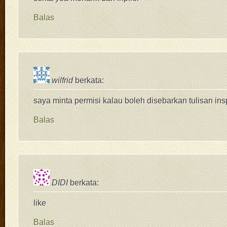
Balas
wilfrid
berkata:
saya minta permisi kalau boleh disebarkan tulisan insp
Balas
DIDI
berkata:
like
Balas