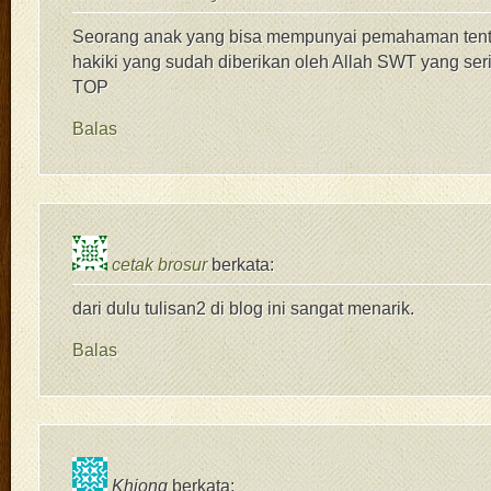
Seorang anak yang bisa mempunyai pemahaman tent
hakiki yang sudah diberikan oleh Allah SWT yang serin
TOP
Balas
cetak brosur
berkata:
dari dulu tulisan2 di blog ini sangat menarik.
Balas
Khiong
berkata: