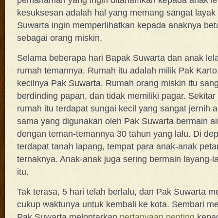
kesuksesan adalah hal yang memang sangat layak 
Suwarta ingin memperlihatkan kepada anaknya bet
sebagai orang miskin.
Selama beberapa hari Bapak Suwarta dan anak lelak
rumah temannya. Rumah itu adalah milik Pak Karto
kecilnya Pak Suwarta. Rumah orang miskin itu san
berdinding papan, dan tidak memiliki pagar. Sekitar
rumah itu terdapat sungai kecil yang sangat jernih 
sama yang digunakan oleh Pak Suwarta bermain ai
dengan teman-temannya 30 tahun yang lalu. Di de
terdapat tanah lapang, tempat para anak-anak pe
ternaknya. Anak-anak juga sering bermain layang-l
itu.
Tak terasa, 5 hari telah berlalu, dan Pak Suwarta
cukup waktunya untuk kembali ke kota. Sembari m
Pak Suwarta melontarkan
pertanyaan penting
kepad