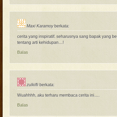
Maxi Karamoy
berkata:
cerita yang inspiratif. seharusnya sang bapak yang bel
tentang arti kehidupan…!
Balas
zulkifli
berkata:
Wuahhhh, aku terharu membaca cerita ini….
Balas