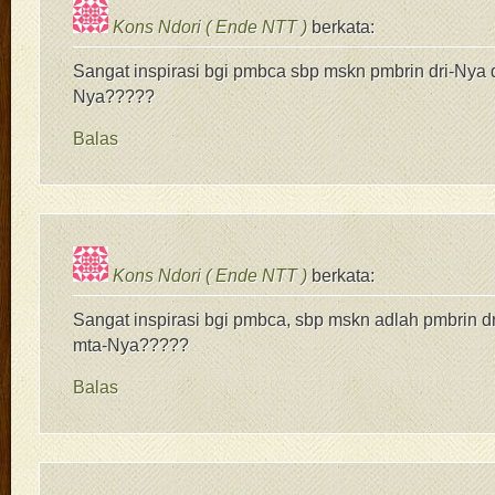
Kons Ndori ( Ende NTT )
berkata:
Sangat inspirasi bgi pmbca sbp mskn pmbrin dri-Nya d
Nya?????
Balas
Kons Ndori ( Ende NTT )
berkata:
Sangat inspirasi bgi pmbca, sbp mskn adlah pmbrin d
mta-Nya?????
Balas