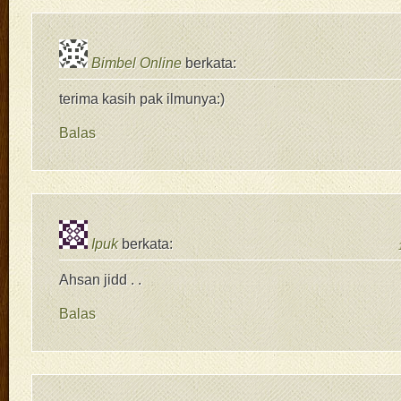
Bimbel Online
berkata:
terima kasih pak ilmunya:)
Balas
Ipuk
berkata:
Ahsan jidd . .
Balas