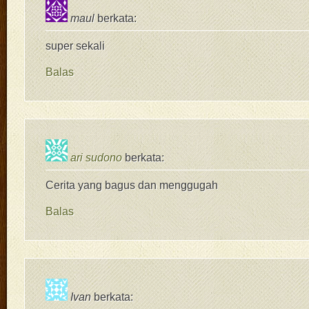
maul
berkata:
super sekali
Balas
ari sudono
berkata:
Cerita yang bagus dan menggugah
Balas
Ivan
berkata: