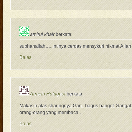
amirul khair
berkata:
subhanallah…..intinya cerdas mensykuri nikmat Allah
Balas
Armein Hutagaol
berkata:
Makasih atas sharingnya Gan.. bagus banget. Sangat
orang-orang yang membaca..
Balas