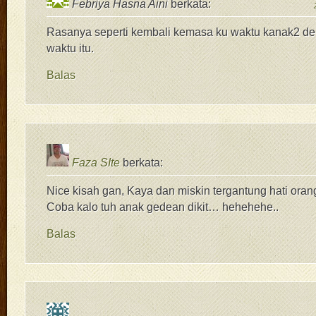
Febriya Hasna Aini
berkata:
Rasanya seperti kembali kemasa ku waktu kanak2 d
waktu itu.
Balas
Faza SIte
berkata:
Nice kisah gan, Kaya dan miskin tergantung hati oran
Coba kalo tuh anak gedean dikit… hehehehe..
Balas