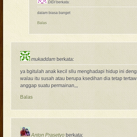
DIDI
berkata:
dalam biasa banget
Balas
mukaddam
berkata:
ya bgitulah anak kecil sllu menghadapi hidup ini de
walau itu susah atau berupa ksedihan dia tetap tertaw
anggap suatu permainan,,,
Balas
Anton Prasetyo
berkata: