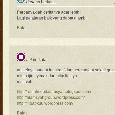
darlanp
berkata:
Perbanyaklah ceritanya agar lebih l
Lagi pelajaran baik yang dapat diambil
Balas
arif
berkata:
artikelnya sangat inspiratif dan bermanfaat sekali gan.
minta ijin nyimak dan nitip link ya.
makasih
http://rentalmobilalamsyah.blogspot.com/
http://alamsyahgroup.wordpress.com/
http://jilbabkuu.wordpress.com/
Balas