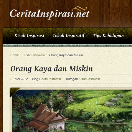
Home
~
Kisah Inspirasi
~
Orang Kaya dan Miskin
21 Mei 2012
Blog
Cerita Inspirasi
Kategori
Kisah Inspirasi