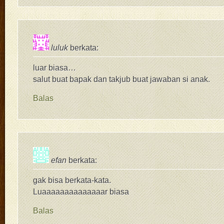
luluk
berkata:
luar biasa…
salut buat bapak dan takjub buat jawaban si anak.
Balas
efan
berkata:
gak bisa berkata-kata.
Luaaaaaaaaaaaaaar biasa
Balas