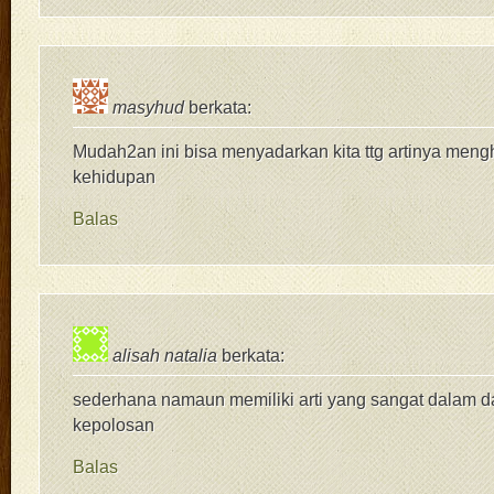
masyhud
berkata:
Mudah2an ini bisa menyadarkan kita ttg artinya meng
kehidupan
Balas
alisah natalia
berkata:
sederhana namaun memiliki arti yang sangat dalam d
kepolosan
Balas