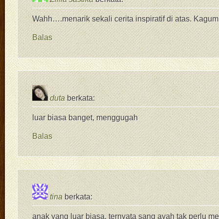
Wahh….menarik sekali cerita inspiratif di atas. Kagum
Balas
duta
berkata:
luar biasa banget, menggugah
Balas
tina
berkata:
anak yang luar biasa, ternyata sang ayah tak perlu m