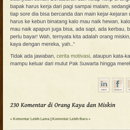
bapak harus kerja dari pagi sampai malam, sedang
tiap sore dia bisa bercanda dan main kejar-kejaran
harus ke kebun binatang kalo mau naik hewan, kalo
mau naik apapun juga bisa, ada sapi, ada kerbau, 
perlu bayar! Wah, ternyata kita adalah orang miskin
kaya dengan mereka, yah..”
Tidak ada jawaban,
cerita motivasi
, ataupun kata-ka
mampu keluar dari mulut Pak Suwarta hingga mere
« Komentar Lebih Lama
|
Komentar Lebih Baru »