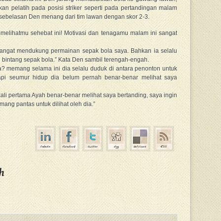
kan pelatih pada posisi striker seperti pada pertandingan malam
Kesebelasan Den menang dari tim lawan dengan skor 2-3.
elihatmu sehebat ini! Motivasi dan tenagamu malam ini sangat
sangat mendukung permainan sepak bola saya. Bahkan ia selalu
 bintang sepak bola.” Kata Den sambil terengah-engah.
a? memang selama ini dia selalu duduk di antara penonton untuk
etapi seumur hidup dia belum pernah benar-benar melihat saya
ali pertama Ayah benar-benar melihat saya bertanding, saya ingin
ng pantas untuk dilihat oleh dia.”