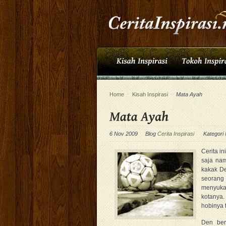
Home
~
Kisah Inspirasi
~
Mata Ayah
6 Nov 2009
Blog
Cerita Inspirasi
Kategori
Cerita i
saja na
kakak De
seorang 
menyukai
kotanya
hobinya 
Den ber