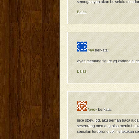
semoga ayah akan bs selalu mendam
Balas
mel
berkata:
Ayah memang figure yg kadang di ri
Balas
fanny
berkata:
nice story, jod. aku pernah baca juga
seseorang memang bisa menimbulkan
semakin terdorong utk melakukan ses