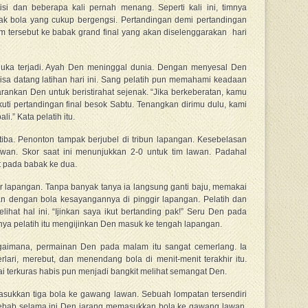
si dan beberapa kali pernah menang. Seperti kali ini, timnya
ak bola yang cukup bergengsi. Pertandingan demi pertandingan
m tersebut ke babak grand final yang akan diselenggarakan hari
 duka terjadi. Ayah Den meninggal dunia. Dengan menyesal Den
bisa datang latihan hari ini. Sang pelatih pun memahami keadaan
rankan Den untuk beristirahat sejenak. “Jika berkeberatan, kamu
uti pertandingan final besok Sabtu. Tenangkan dirimu dulu, kami
.” Kata pelatih itu.
 tiba. Penonton tampak berjubel di tribun lapangan. Kesebelasan
awan. Skor saat ini menunjukkan 2-0 untuk tim lawan. Padahal
 pada babak ke dua.
ir lapangan. Tanpa banyak tanya ia langsung ganti baju, memakai
n dengan bola kesayangannya di pinggir lapangan. Pelatih dan
lihat hal ini. “Ijinkan saya ikut bertanding pak!” Seru Den pada
irnya pelatih itu mengijinkan Den masuk ke tengah lapangan.
agaimana, permainan Den pada malam itu sangat cemerlang. Ia
erlari, merebut, dan menendang bola di menit-menit terakhir itu.
i terkuras habis pun menjadi bangkit melihat semangat Den.
asukkan tiga bola ke gawang lawan. Sebuah lompatan tersendiri
 Sebab selama ini Den jarang memasukkan bola ke gawang lawan,