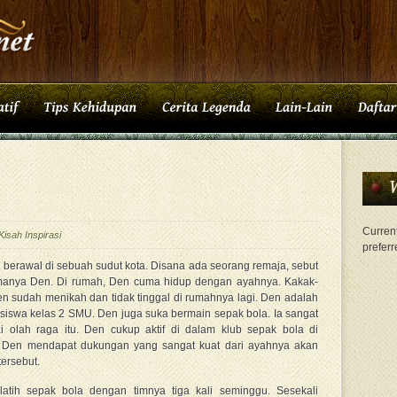
Current
Kisah Inspirasi
preferr
ni berawal di sebuah sudut kota. Disana ada seorang remaja, sebut
manya Den. Di rumah, Den cuma hidup dengan ayahnya. Kakak-
n sudah menikah dan tidak tinggal di rumahnya lagi. Den adalah
siswa kelas 2 SMU. Den juga suka bermain sepak bola. Ia sangat
 olah raga itu. Den cukup aktif di dalam klub sepak bola di
. Den mendapat dukungan yang sangat kuat dari ayahnya akan
tersebut.
latih sepak bola dengan timnya tiga kali seminggu. Sesekali