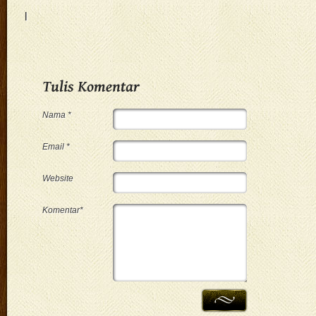
|
Nama *
Email *
Website
Komentar*