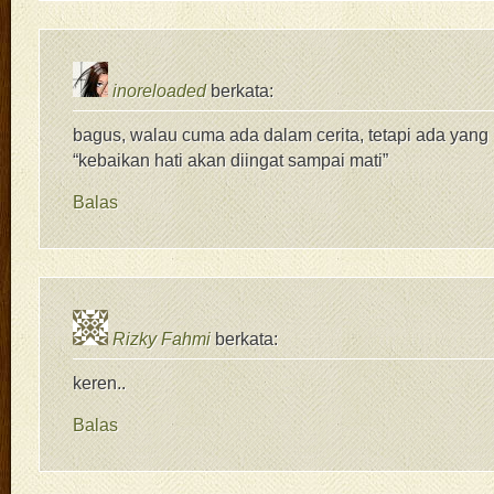
inoreloaded
berkata:
bagus, walau cuma ada dalam cerita, tetapi ada yang bi
“kebaikan hati akan diingat sampai mati”
Balas
Rizky Fahmi
berkata:
keren..
Balas