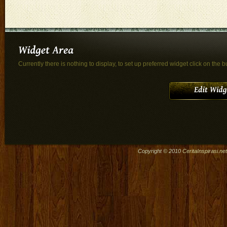
Currently there is nothing to display, to set up preferred widget click on the b
Copyright © 2010
CeritaInspirasi.net