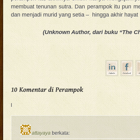
membuat tenunan sutra. Dan perampok itu pun menu
dan menjadi murid yang setia – hingga akhir hayat S
(Unknown Author, dari buku “The Ch
|
attayaya
berkata: