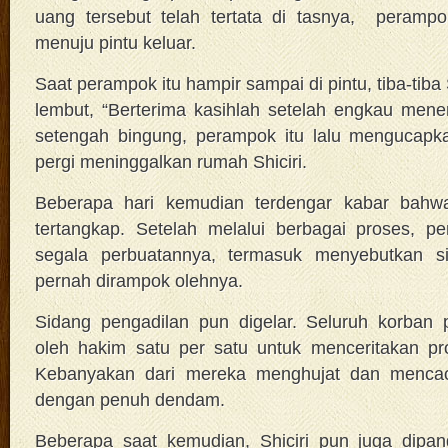
uang tersebut telah tertata di tasnya, perampo
menuju pintu keluar.
Saat perampok itu hampir sampai di pintu, tiba-tiba
lembut, “Berterima kasihlah setelah engkau men
setengah bingung, perampok itu lalu mengucapka
pergi meninggalkan rumah Shiciri.
Beberapa hari kemudian terdengar kabar bahwa
tertangkap. Setelah melalui berbagai proses, p
segala perbuatannya, termasuk menyebutkan si
pernah dirampok olehnya.
Sidang pengadilan pun digelar. Seluruh korban 
oleh hakim satu per satu untuk menceritakan p
Kebanyakan dari mereka menghujat dan mencac
dengan penuh dendam.
Beberapa saat kemudian, Shiciri pun juga dipan