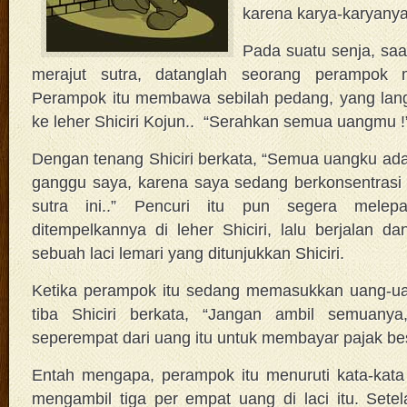
karena karya-karyanya
Pada suatu senja, saa
merajut sutra, datanglah seorang perampok 
Perampok itu membawa sebilah pedang, yang lan
ke leher Shiciri Kojun.. “Serahkan semua uangmu !
Dengan tenang Shiciri berkata, “Semua uangku ada di
ganggu saya, karena saya sedang berkonsentrasi
sutra ini..” Pencuri itu pun segera mele
ditempelkannya di leher Shiciri, lalu berjalan
sebuah laci lemari yang ditunjukkan Shiciri.
Ketika perampok itu sedang memasukkan uang-uang
tiba Shiciri berkata, “Jangan ambil semuany
seperempat dari uang itu untuk membayar pajak be
Entah mengapa, perampok itu menuruti kata-kata 
mengambil tiga per empat uang di laci itu. Set