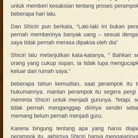
untuk memberi kesaksian tentang proses peramp
beberapa hari lalu.
Dan Shiciri pun berkata, “Laki-laki ini bukan 
pernah memberinya banyak uang – sesuai dengan
saya tidak pernah merasa dipaksa oleh dia”
Shiciri lalu melanjutkan kata-katanya, ” Bahkan s
orang yang cukup sopan, ia tidak lupa mengucapka
keluar dari rumah saya.”
beberapa tahun kemudian, saat perampok itu t
hukumannya. mantan perampok itu segera pergi 
meminta Shiciri untuk menjadi gurunya. Tetapi, s
tidak pernah menganggap dirinya sendiri seba
memang belum pernah menjadi guru.
Karena bingung tentang apa yang harus diaj
perampok itu, akhirnya Shiciri hanya mengajarinya