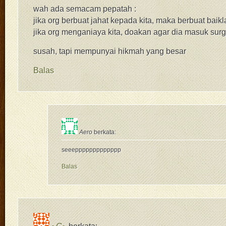
wah ada semacam pepatah :
jika org berbuat jahat kepada kita, maka berbuat baik
jika org menganiaya kita, doakan agar dia masuk sur
susah, tapi mempunyai hikmah yang besar
Balas
Aero
berkata:
seeeppppppppppppp
Balas