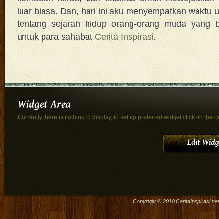
luar biasa. Dan, hari ini aku menyempatkan waktu 
tentang sejarah hidup orang-orang muda yang b
untuk para sahabat
Cerita Inspirasi
.
Currently there is nothing to display, to set up preferred widget click on the b
Copyright © 2010
CeritaInspirasi.net