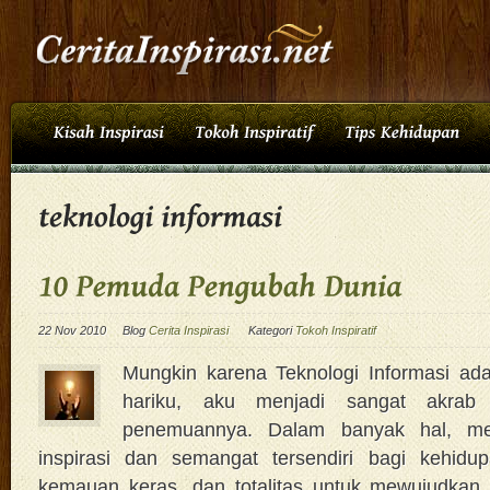
22 Nov 2010
Blog
Cerita Inspirasi
Kategori
Tokoh Inspiratif
Mungkin karena Teknologi Informasi ada
hariku, aku menjadi sangat akrab
penemuannya. Dalam banyak hal, me
inspirasi dan semangat tersendiri bagi kehidupa
kemauan keras, dan totalitas untuk mewujudkan