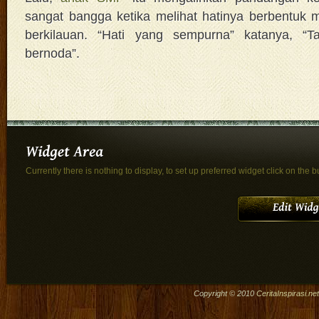
sangat bangga ketika melihat hatinya berbentuk
berkilauan. “Hati yang sempurna” katanya, “T
bernoda”.
Currently there is nothing to display, to set up preferred widget click on the b
Copyright © 2010
CeritaInspirasi.net