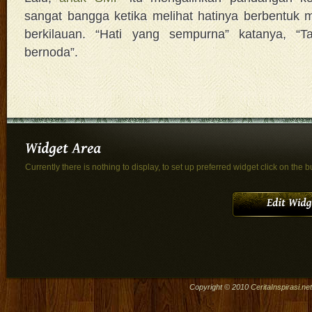
sangat bangga ketika melihat hatinya berbentuk
berkilauan. “Hati yang sempurna” katanya, “T
bernoda”.
Currently there is nothing to display, to set up preferred widget click on the b
Copyright © 2010
CeritaInspirasi.net