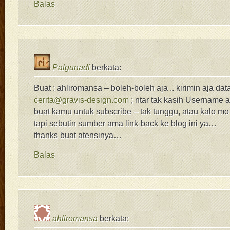
Balas
Palgunadi
berkata:
Buat : ahliromansa – boleh-boleh aja .. kirimin aja da
cerita@gravis-design.com
; ntar tak kasih Username
buat kamu untuk subscribe – tak tunggu, atau kalo mo
tapi sebutin sumber ama link-back ke blog ini ya…
thanks buat atensinya…
Balas
ahliromansa
berkata: