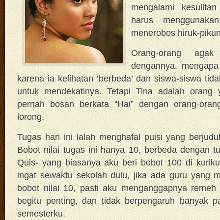
mengalami kesulitan
harus menggunakan
menerobos hiruk-pikun
Orang-orang agak
dengannya, mengapa 
karena ia kelihatan ‘berbeda’ dan siswa-siswa tid
untuk mendekatinya. Tetapi Tina adalah orang 
pernah bosan berkata “Hai” dengan orang-oran
lorong.
Tugas hari ini ialah menghafal puisi yang berjudu
Bobot nilai tugas ini hanya 10, berbeda dengan tu
Quis- yang biasanya aku beri bobot 100 di kuriku
ingat sewaktu sekolah dulu, jika ada guru yang
bobot nilai 10, pasti aku menganggapnya remeh .
begitu penting, dan tidak berpengaruh banyak pa
semesterku.