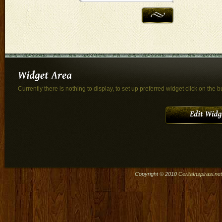
Currently there is nothing to display, to set up preferred widget click on the b
Copyright © 2010
CeritaInspirasi.net