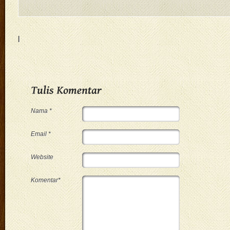
|
Nama *
Email *
Website
Komentar*