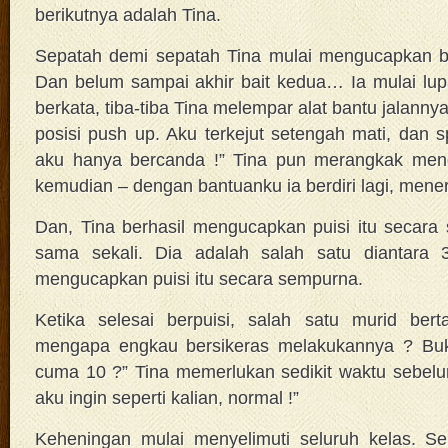
berikutnya adalah Tina.
Sepatah demi sepatah Tina mulai mengucapkan bait
Dan belum sampai akhir bait kedua… Ia mulai lu
berkata, tiba-tiba Tina melempar alat bantu jalann
posisi push up. Aku terkejut setengah mati, dan s
aku hanya bercanda !” Tina pun merangkak meng
kemudian – dengan bantuanku ia berdiri lagi, mene
Dan, Tina berhasil mengucapkan puisi itu secara 
sama sekali. Dia adalah salah satu diantara 
mengucapkan puisi itu secara sempurna.
Ketika selesai berpuisi, salah satu murid bert
mengapa engkau bersikeras melakukannya ? Buk
cuma 10 ?” Tina memerlukan sedikit waktu sebel
aku ingin seperti kalian, normal !”
Keheningan mulai menyelimuti seluruh kelas. Se