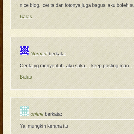
nice blog.. cerita dan fotonya juga bagus, aku boleh 
Balas
Nurhadi
berkata:
Cerita yg menyentuh. aku suka… keep posting man… 
Balas
online
berkata:
Ya, mungkin kerana itu