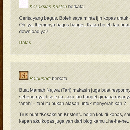
Kesaksian Kristen
berkata:
Cerita yang bagus. Boleh saya minta ijin kopas untuk 
Oh iya, themenya bagus banget. Kalau boleh tau buat 
download ya?
Balas
Palgunadi
berkata:
Buat Mamah Najwa (Tari) makasih juga buat responny
sebenernya diselexia.. aku tau banget gimana rasanya
‘aneh’ – tapi itu bukan alasan untuk menyerah kan ?
Trus buat “Kesaksian Kristen”.. boleh kok di kopas, san
kapan aku kopas juga yah dari blog kamu ..he-he-he..