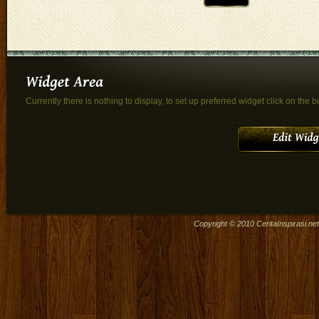
Currently there is nothing to display, to set up preferred widget click on the b
Copyright © 2010
CeritaInspirasi.net