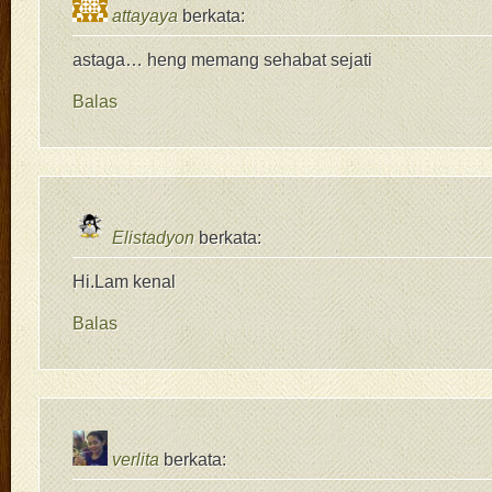
attayaya
berkata:
astaga… heng memang sehabat sejati
Balas
Elistadyon
berkata:
Hi.Lam kenal
Balas
verlita
berkata: