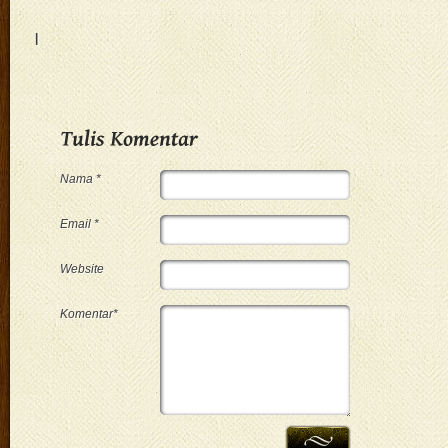
|
Nama *
Email *
Website
Komentar*