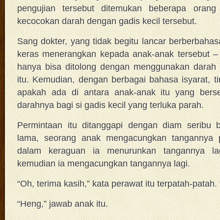
pengujian tersebut ditemukan beberapa orang
kecocokan darah dengan gadis kecil tersebut.
Sang dokter, yang tidak begitu lancar berberbaha
keras menerangkan kepada anak-anak tersebut – 
hanya bisa ditolong dengan menggunakan darah 
itu. Kemudian, dengan berbagai bahasa isyarat,
apakah ada di antara anak-anak itu yang ber
darahnya bagi si gadis kecil yang terluka parah.
Permintaan itu ditanggapi dengan diam seribu 
lama, seorang anak mengacungkan tangannya pe
dalam keraguan ia menurunkan tangannya lag
kemudian ia mengacungkan tangannya lagi.
“Oh, terima kasih,” kata perawat itu terpatah-pata
“Heng,” jawab anak itu.