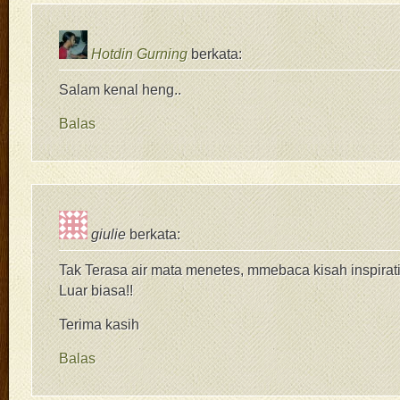
Hotdin Gurning
berkata:
Salam kenal heng..
Balas
giulie
berkata:
Tak Terasa air mata menetes, mmebaca kisah inspiratif
Luar biasa!!
Terima kasih
Balas