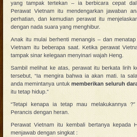
yang tampak tertekan – ia berbicara cepat da
Perawat Vietnam itu mendengarkan jawaban an
perhatian, dan kemudian perawat itu menjelask
dengan nada suara yang menghibur.
Anak itu mulai berhenti menangis – dan menatap
Vietnam itu beberapa saat. Ketika perawat Viet
tampak sinar kelegaan menyinari wajah Heng.
Sambil melihat ke atas, perawat itu berkata lirih
tersebut, “Ia mengira bahwa ia akan mati. Ia sa
anda memintanya untuk
memberikan seluruh dar
itu tetap hidup.”
“Tetapi kenapa ia tetap mau melakukannya ?”
Perancis dengan heran.
Perawat Vietnam itu kembali bertanya kepada 
menjawab dengan singkat :