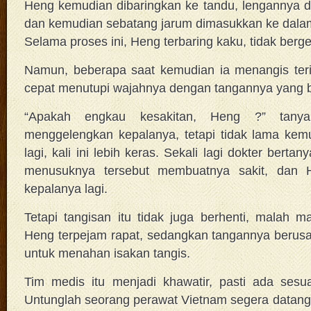
Heng kemudian dibaringkan ke tandu, lengannya d
dan kemudian sebatang jarum dimasukkan ke dala
Selama proses ini, Heng terbaring kaku, tidak berg
Namun, beberapa saat kemudian ia menangis teri
cepat menutupi wajahnya dengan tangannya yang 
“Apakah engkau kesakitan, Heng ?” tanya
menggelengkan kepalanya, tetapi tidak lama ke
lagi, kali ini lebih keras. Sekali lagi dokter bert
menusuknya tersebut membuatnya sakit, dan 
kepalanya lagi.
Tetapi tangisan itu tidak juga berhenti, malah 
Heng terpejam rapat, sedangkan tangannya berus
untuk menahan isakan tangis.
Tim medis itu menjadi khawatir, pasti ada sesu
Untunglah seorang perawat Vietnam segera datang. 