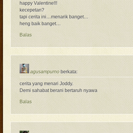
happy Valentine!!!
kecepetan?
tapi cerita ini…menarik banget…
heng baik banget…
Balas
agusampurno
berkata:
cerita yang menari Joddy.
Demi sahabat berani bertaruh nyawa
Balas