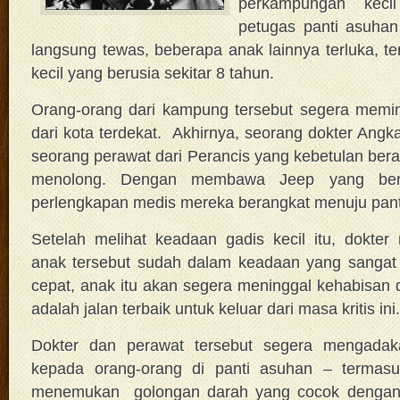
perkampungan keci
petugas panti asuha
langsung tewas, beberapa anak lainnya terluka, t
kecil yang berusia sekitar 8 tahun.
Orang-orang dari kampung tersebut segera memin
dari kota terdekat. Akhirnya, seorang dokter Angk
seorang perawat dari Perancis yang kebetulan berad
menolong. Dengan membawa Jeep yang beri
perlengkapan medis mereka berangkat menuju panti
Setelah melihat keadaan gadis kecil itu, dokte
anak tersebut sudah dalam keadaan yang sangat k
cepat, anak itu akan segera meninggal kehabisan d
adalah jalan terbaik untuk keluar dari masa kritis ini.
Dokter dan perawat tersebut segera mengadaka
kepada orang-orang di panti asuhan – termas
menemukan golongan darah yang cocok dengan g