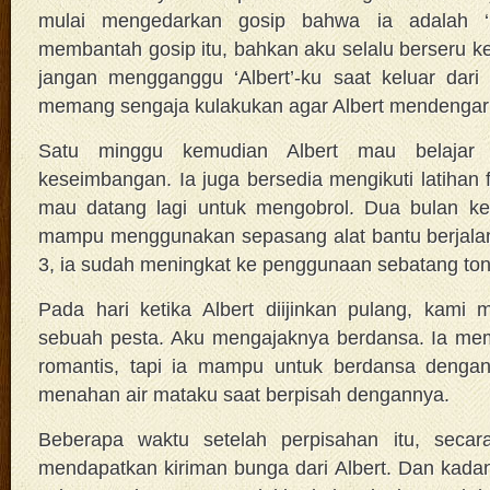
mulai mengedarkan gosip bahwa ia adalah ‘p
membantah gosip itu, bahkan aku selalu berseru ke
jangan mengganggu ‘Albert’-ku saat keluar dari 
memang sengaja kulakukan agar Albert mendengar
Satu minggu kemudian Albert mau belajar
keseimbangan. Ia juga bersedia mengikuti latihan f
mau datang lagi untuk mengobrol. Dua bulan ke
mampu menggunakan sepasang alat bantu berjalan
3, ia sudah meningkat ke penggunaan sebatang to
Pada hari ketika Albert diijinkan pulang, kami
sebuah pesta. Aku mengajaknya berdansa. Ia me
romantis, tapi ia mampu untuk berdansa dengan
menahan air mataku saat berpisah dengannya.
Beberapa waktu setelah perpisahan itu, secar
mendapatkan kiriman bunga dari Albert. Dan kadan