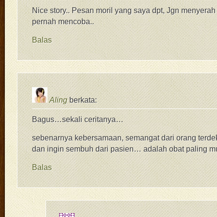
Nice story.. Pesan moril yang saya dpt, Jgn menyera
pernah mencoba..
Balas
Aling
berkata:
Bagus…sekali ceritanya…
sebenarnya kebersamaan, semangat dari orang terdeka
dan ingin sembuh dari pasien… adalah obat paling m
Balas