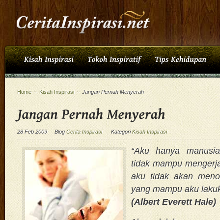
Home
~
Kisah Inspirasi
~
Jangan Pernah Menyerah
28 Feb 2009
Blog
Cerita Inspirasi
Kategori
Kisah Inspirasi
“Aku hanya manusia
tidak mampu mengerj
aku tidak akan meno
yang mampu aku lakuk
(Albert Everett Hale)