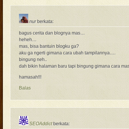
nur
berkata:
bagus cerita dan blognya mas…
heheh…
mas, bisa bantuin blogku ga?
aku ga ngerti gimana cara ubah tampilannya….
bingung neh..
dah bikin halaman baru tapi bingung gimana cara mas
hamasah!!!
Balas
SEOAddict
berkata: