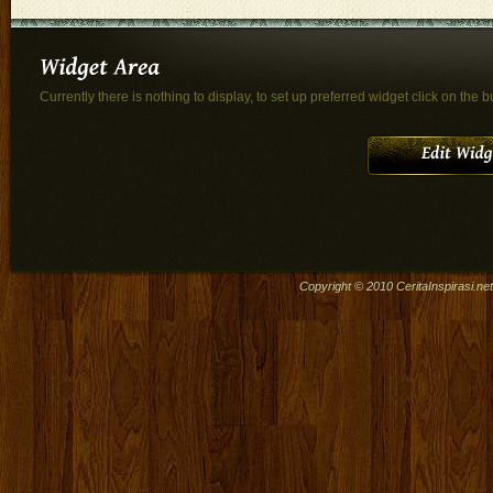
Currently there is nothing to display, to set up preferred widget click on the b
Copyright © 2010
CeritaInspirasi.net