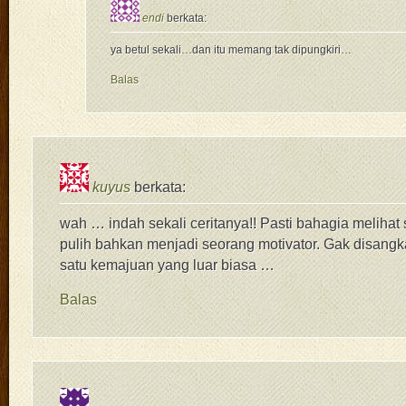
endi
berkata:
ya betul sekali…dan itu memang tak dipungkiri…
Balas
kuyus
berkata:
wah … indah sekali ceritanya!! Pasti bahagia melihat s
pulih bahkan menjadi seorang motivator. Gak disangka
satu kemajuan yang luar biasa …
Balas