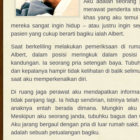
Aku adalah seorang 
merawat penderita str
khas yang aku temui d
mereka sangat ingin hidup – atau justru ingin se
pasien yang cukup berarti bagiku ialah Albert.
Saat berkeliling melakukan pemeriksaan di ruma
Albert, dalam posisi meringkuk dalam posisi 
kandungan. Ia seorang pria setengah baya. Tubuhn
dan kepalanya hampir tidak kelihatan di balik selimu
saat aku memperkenalkan diri.
Di ruang jaga perawat aku mendapatkan informa
tidak panjang lagi. Ia hidup sendirian, istrinya tel
anaknya entah berada dimana. Mungkin aku 
Meskipun aku seorang janda, tubuhku bagus dan 
Aku jarang bergaul dengan pria di luar rumah sakit.
adalah sebuah petualangan bagiku.