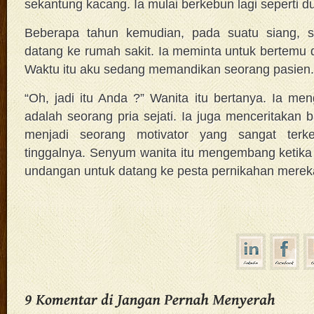
sekantung kacang. Ia mulai berkebun lagi seperti du
Beberapa tahun kemudian, pada suatu siang, s
datang ke rumah sakit. Ia meminta untuk bertemu 
Waktu itu aku sedang memandikan seorang pasien.
“Oh, jadi itu Anda ?” Wanita itu bertanya. Ia me
adalah seorang pria sejati. Ia juga menceritakan 
menjadi seorang motivator yang sangat terk
tinggalnya. Senyum wanita itu mengembang ketik
undangan untuk datang ke pesta pernikahan merek