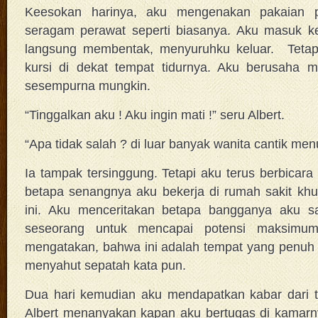
Keesokan harinya, aku mengenakan pakaian p
seragam perawat seperti biasanya. Aku masuk ke
langsung membentak, menyuruhku keluar. Tetapi
kursi di dekat tempat tidurnya. Aku berusaha
sesempurna mungkin.
“Tinggalkan aku ! Aku ingin mati !” seru Albert.
“Apa tidak salah ? di luar banyak wanita cantik me
Ia tampak tersinggung. Tetapi aku terus berbicara
betapa senangnya aku bekerja di rumah sakit khusu
ini. Aku menceritakan betapa bangganya aku s
seseorang untuk mencapai potensi maksimu
mengatakan, bahwa ini adalah tempat yang penuh 
menyahut sepatah kata pun.
Dua hari kemudian aku mendapatkan kabar dari
Albert menanyakan kapan aku bertugas di kamarn