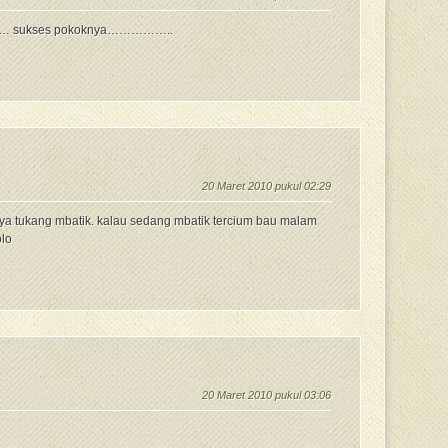
…… sukses pokoknya……………..
20 Maret 2010 pukul 02:29
saya tukang mbatik. kalau sedang mbatik tercium bau malam
olo
20 Maret 2010 pukul 03:06