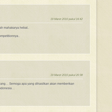
19 Maret 2010 pukul 16:42
uah mahakarya hebat..
mpetitionnya..
19 Maret 2010 pukul 20:38
nang… Semoga apa yang dihasilkan akan memberikan
 Indonesia…