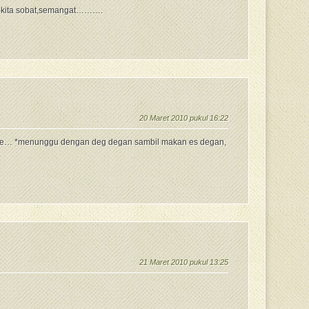
a kita sobat,semangat……….
20 Maret 2010 pukul 16:22
nge… *menunggu dengan deg degan sambil makan es degan,
21 Maret 2010 pukul 13:25