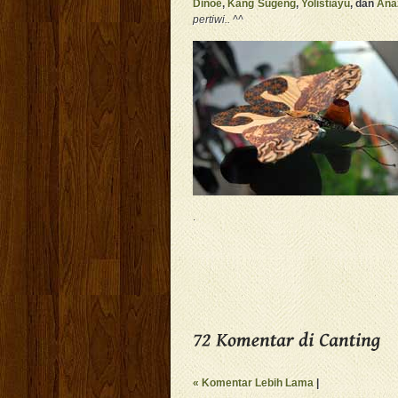
Dinoe
,
Kang Sugeng
,
Yolistiayu
, dan
Ana
pertiwi.. ^^
.
« Komentar Lebih Lama
|