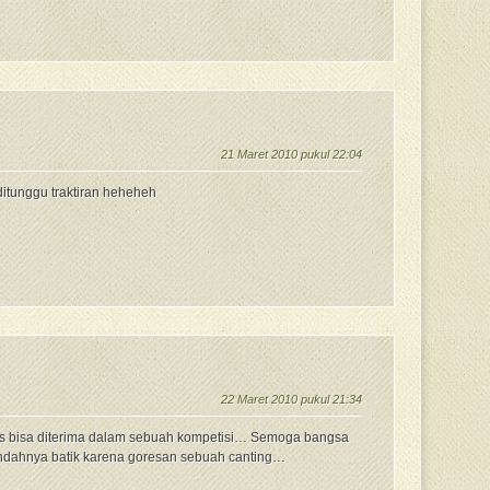
21 Maret 2010 pukul 22:04
itunggu traktiran heheheh
22 Maret 2010 pukul 21:34
s bisa diterima dalam sebuah kompetisi… Semoga bangsa
i indahnya batik karena goresan sebuah canting…