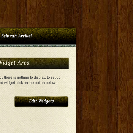
ly there is nothing to display, to set up
ed widget click on the button below...