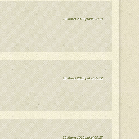
19 Maret 2010 pukul 22:18
19 Maret 2010 pukul 23:12
20 Maret 2010 pukul 00:27