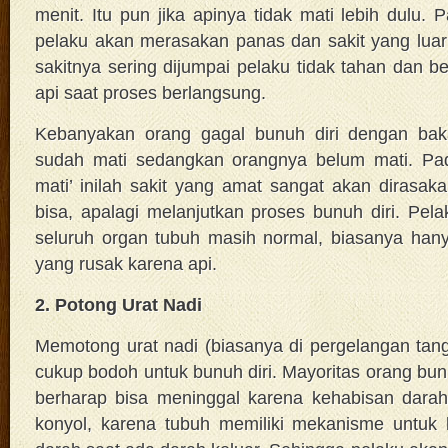
menit. Itu pun jika apinya tidak mati lebih dulu. 
pelaku akan merasakan panas dan sakit yang luar
sakitnya sering dijumpai pelaku tidak tahan da
api saat proses berlangsung.
Kebanyakan orang gagal bunuh diri dengan baka
sudah mati sedangkan orangnya belum mati. Pad
mati’ inilah sakit yang amat sangat akan dirasaka
bisa, apalagi melanjutkan proses bunuh diri. Pela
seluruh organ tubuh masih normal, biasanya hany
yang rusak karena api.
2. Potong Urat Nadi
Memotong urat nadi (biasanya di pergelangan tan
cukup bodoh untuk bunuh diri. Mayoritas orang bunu
berharap bisa meninggal karena kehabisan darah.
konyol, karena tubuh memiliki mekanisme untuk