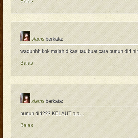
Balas
slams
berkata:
waduhhh kok malah dikasi tau buat cara bunuh diri ni
Balas
slams
berkata:
bunuh diri??? KELAUT aja…
Balas