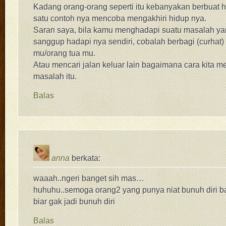
Kadang orang-orang seperti itu kebanyakan berbuat ha
satu contoh nya mencoba mengakhiri hidup nya.
Saran saya, bila kamu menghadapi suatu masalah ya
sanggup hadapi nya sendiri, cobalah berbagi (curhat
mu/orang tua mu.
Atau mencari jalan keluar lain bagaimana cara kita 
masalah itu.
Balas
anna
berkata:
waaah..ngeri banget sih mas…
huhuhu..semoga orang2 yang punya niat bunuh diri b
biar gak jadi bunuh diri
Balas