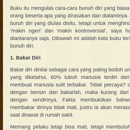
Buku itu mengulas cara-cara bunuh diri yang biasa
orang beserta apa yang dirasakan dan dialaminya
buruh diri yang diulas disitu, tetapi untuk menghin
‘makin ngeri’ dan ‘makin kontroversial’, saya 
diantaranya saja. Dibawah ini adalah kata buku te
bunuh diri.
1. Bakar Diri
Bakar diri dinilai sebagai cara yang paling bodoh un
yang diketahui, 60% tubuh manusia terdiri dari
membuat manusia sulit terbakar. Tidak percaya? c
dengan bensin dan bakarlah, maka kurang dari 
dengan sendirinya. Fakta membuktikan ba
membakar dirinya tidak mati, justru ia akan merasa
saat dirawat di rumah sakit.
Memang pelaku tetap bisa mati, tetapi membutuh