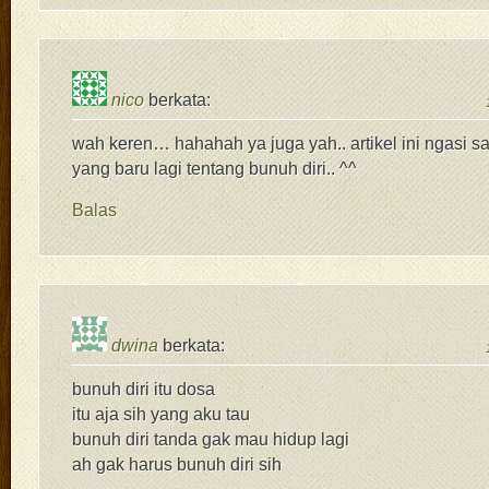
nico
berkata:
wah keren… hahahah ya juga yah.. artikel ini ngasi 
yang baru lagi tentang bunuh diri.. ^^
Balas
dwina
berkata:
bunuh diri itu dosa
itu aja sih yang aku tau
bunuh diri tanda gak mau hidup lagi
ah gak harus bunuh diri sih