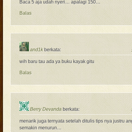
Baca 5 aja udah nyeri… apalagi 150…
Balas
and1k
berkata:
wih baru tau ada ya buku kayak gitu
Balas
Berry Devanda
berkata:
menarik juga ternyata setelah ditulis tips nya justru a
semakin menurun…