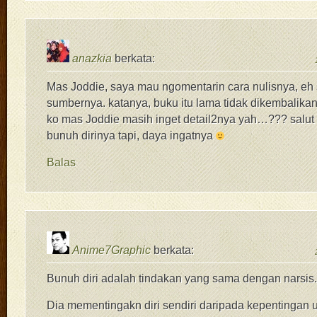
anazkia
berkata:
Mas Joddie, saya mau ngomentarin cara nulisnya, eh 
sumbernya. katanya, buku itu lama tidak dikembalikan,
ko mas Joddie masih inget detail2nya yah…??? salut 
bunuh dirinya tapi, daya ingatnya
Balas
Anime7Graphic
berkata:
Bunuh diri adalah tindakan yang sama dengan narsis.
Dia mementingakn diri sendiri daripada kepentingan