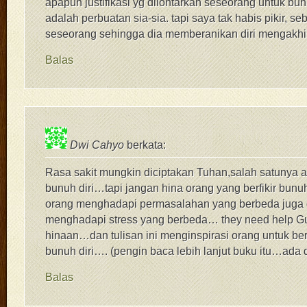
apapun justifikasi yg dilontarkan seseorang untuk bunu
adalah perbuatan sia-sia. tapi saya tak habis pikir, s
seseorang sehingga dia memberanikan diri mengakhi
Balas
Dwi Cahyo
berkata:
Rasa sakit mungkin diciptakan Tuhan,salah satunya a
bunuh diri…tapi jangan hina orang yang berfikir bunu
orang menghadapi permasalahan yang berbeda juga 
menghadapi stress yang berbeda… they need help 
hinaan…dan tulisan ini menginspirasi orang untuk berfi
bunuh diri…. (pengin baca lebih lanjut buku itu…ada 
Balas