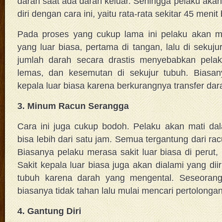
darah saat ada darah keluar. Sehingga pelaku akan 
diri dengan cara ini, yaitu rata-rata sekitar 45 menit
Pada proses yang cukup lama ini pelaku akan me
yang luar biasa, pertama di tangan, lalu di sekuj
jumlah darah secara drastis menyebabkan pelak
lemas, dan kesemutan di sekujur tubuh. Biasany
kepala luar biasa karena berkurangnya transfer dar
3. Minum Racun Serangga
Cara ini juga cukup bodoh. Pelaku akan mati da
bisa lebih dari satu jam. Semua tergantung dari r
Biasanya pelaku merasa sakit luar biasa di perut,
Sakit kepala luar biasa juga akan dialami yang di
tubuh karena darah yang mengental. Seseorang
biasanya tidak tahan lalu mulai mencari pertolongan
4. Gantung Diri