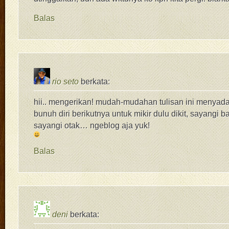
Balas
rio seto
berkata:
hii.. mengerikan! mudah-mudahan tulisan ini menyada
bunuh diri berikutnya untuk mikir dulu dikit, sayangi b
sayangi otak… ngeblog aja yuk!
Balas
deni
berkata: