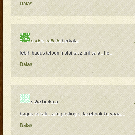
Balas
andrie callista
berkata:
lebih bagus telpon malaikat zibril saja.. he..
Balas
riska
berkata:
bagus sekali…aku posting di facebook ku yaaa…
Balas