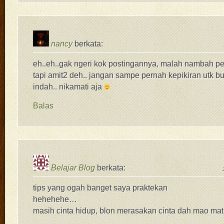
nancy
berkata:
eh..eh..gak ngeri kok postingannya, malah nambah 
tapi amit2 deh.. jangan sampe pernah kepikiran utk bun
indah.. nikamati aja
Balas
Belajar Blog
berkata:
tips yang ogah banget saya praktekan
hehehehe…
masih cinta hidup, blon merasakan cinta dah mao mati