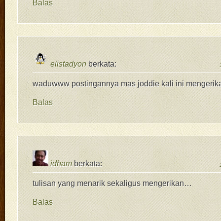
Balas
elistadyon
berkata:
waduwww postingannya mas joddie kali ini mengeri
Balas
idham
berkata:
tulisan yang menarik sekaligus mengerikan…
Balas