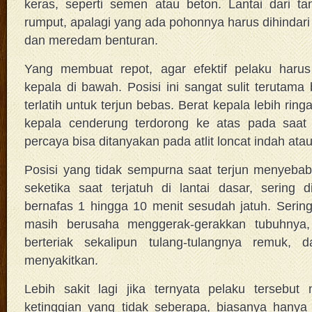
keras, seperti semen atau beton. Lantai dari tan
rumput, apalagi yang ada pohonnya harus dihindari k
dan meredam benturan.
Yang membuat repot, agar efektif pelaku harus
kepala di bawah. Posisi ini sangat sulit terutama
terlatih untuk terjun bebas. Berat kepala lebih rin
kepala cenderung terdorong ke atas pada saat 
percaya bisa ditanyakan pada atlit loncat indah ata
Posisi yang tidak sempurna saat terjun menyebab
seketika saat terjatuh di lantai dasar, sering 
bernafas 1 hingga 10 menit sesudah jatuh. Sering
masih berusaha menggerak-gerakkan tubuhnya
berteriak sekalipun tulang-tulangnya remuk, 
menyakitkan.
Lebih sakit lagi jika ternyata pelaku tersebut 
ketinggian yang tidak seberapa, biasanya hanya t