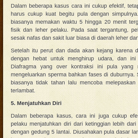
Dalam beberapa kasus cara ini cukup efektif, teta
harus cukup kuat begitu pula dengan simpulnya.
biasanya memakan waktu 5 hingga 20 menit terg
fisik dan leher pelaku. Pada saat tergantung, 
sesak nafas dan sakit luar biasa di daerah leher da
Setelah itu perut dan dada akan kejang karena d
dengan hebat untuk menghirup udara, dan ini 
Diafragma yang over kontraksi ini pula yang
mengeluarkan sperma bahkan fases di duburnya. S
biasanya tidak tahan lalu mencoba melepaskan d
terlambat.
5. Menjatuhkan Diri
Dalam beberapa kasus, cara ini juga cukup efek
pelaku menjatuhkan diri dari ketinggian lebih dar
dengan gedung 5 lantai. Diusahakan pula dasar lan