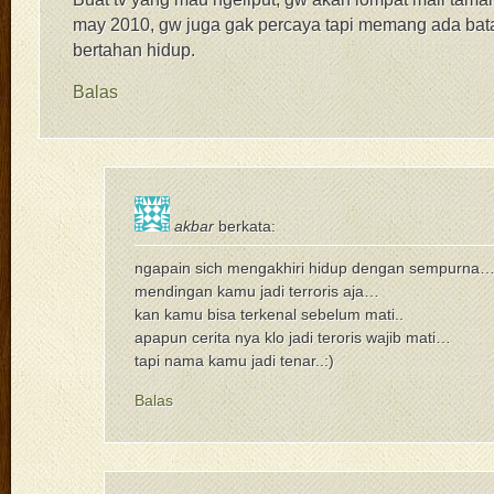
may 2010, gw juga gak percaya tapi memang ada bat
bertahan hidup.
Balas
akbar
berkata:
ngapain sich mengakhiri hidup dengan sempurna
mendingan kamu jadi terroris aja…
kan kamu bisa terkenal sebelum mati..
apapun cerita nya klo jadi teroris wajib mati…
tapi nama kamu jadi tenar..:)
Balas