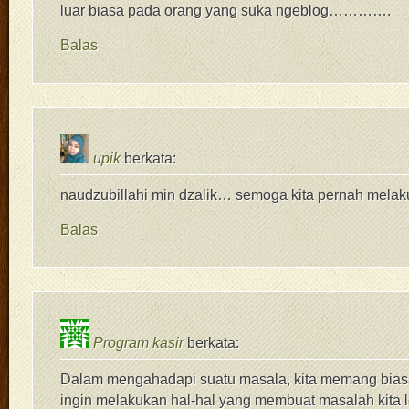
luar biasa pada orang yang suka ngeblog………….
Balas
upik
berkata:
naudzubillahi min dzalik… semoga kita pernah mel
Balas
Program kasir
berkata:
Dalam mengahadapi suatu masala, kita memang bia
ingin melakukan hal-hal yang membuat masalah kita l