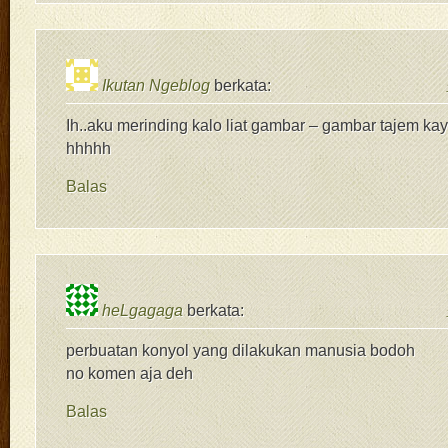
Ikutan Ngeblog
berkata:
Ih..aku merinding kalo liat gambar – gambar tajem ka
hhhhh
Balas
heLgagaga
berkata:
perbuatan konyol yang dilakukan manusia bodoh
no komen aja deh
Balas