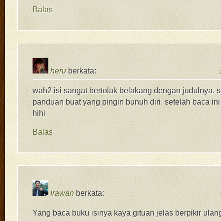
Balas
heru
berkata:
wah2 isi sangat bertolak belakang dengan judulnya. 
panduan buat yang pingin bunuh diri. setelah baca ini
hihi
Balas
Irawan
berkata:
Yang baca buku isinya kaya gituan jelas berpikir ulan