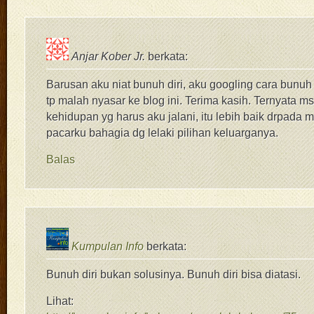
Anjar Kober Jr.
berkata:
Barusan aku niat bunuh diri, aku googling cara bunuh d
tp malah nyasar ke blog ini. Terima kasih. Ternyata ms
kehidupan yg harus aku jalani, itu lebih baik drpada 
pacarku bahagia dg lelaki pilihan keluarganya.
Balas
Kumpulan Info
berkata:
Bunuh diri bukan solusinya. Bunuh diri bisa diatasi.
Lihat: