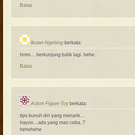
Balas
Ikutan Ngeblog
berkata:
hmm… berkunjung balik lagi. hehe..
Balas
Action Figure Toy
berkata:
tips bunuh diri yang menarik…
hayoo…ada yang mao coba..?
hehehehe