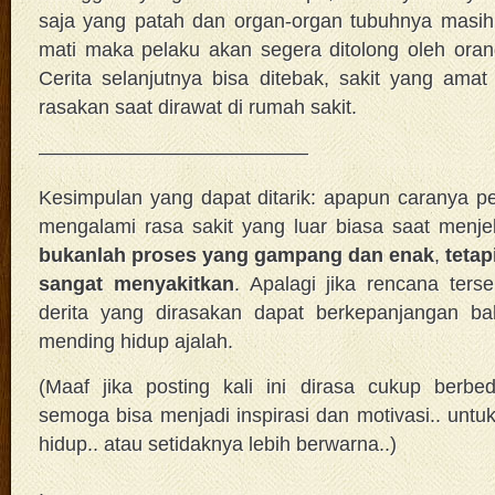
saja yang patah dan organ-organ tubuhnya masih
mati maka pelaku akan segera ditolong oleh orang
Cerita selanjutnya bisa ditebak, sakit yang ama
rasakan saat dirawat di rumah sakit.
—————————————–
Kesimpulan yang dapat ditarik: apapun caranya pel
mengalami rasa sakit yang luar biasa saat menjel
bukanlah proses yang gampang dan enak
,
tetap
sangat menyakitkan
. Apalagi jika rencana terse
derita yang dirasakan dapat berkepanjangan b
mending hidup ajalah.
(Maaf jika posting kali ini dirasa cukup berbed
semoga bisa menjadi inspirasi dan motivasi.. untu
hidup.. atau setidaknya lebih berwarna..)
.