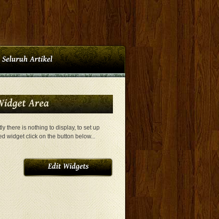
ly there is nothing to display, to set up
ed widget click on the button below...