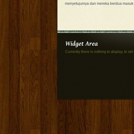
menyetujuinya dan mereka berdua masuk
Currently there is nothing to display, to set