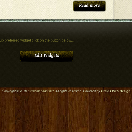
 up preferred widget click on the button below...
Copyright © 2010
CeritaInspirasi.net
. All rights reserved. Powered by
Gravis
Web Design