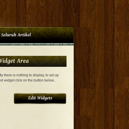
ly there is nothing to display, to set up
ed widget click on the button below...