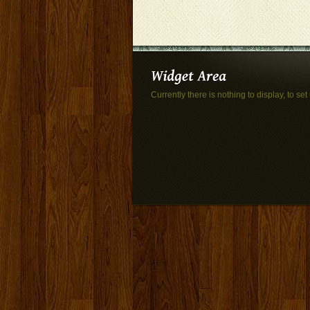
Currently there is nothing to display, to set